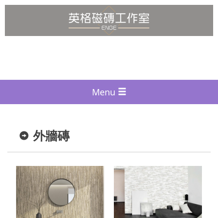
Menu
外牆磚