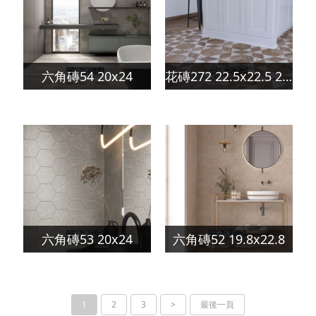
六角磚54 20x24
花磚272 22.5x22.5 22.5x26
六角磚53 20x24
六角磚52 19.8x22.8
1
2
3
>
最後一頁