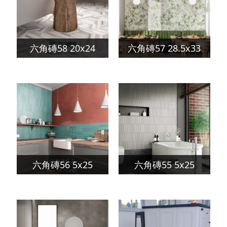
六角磚58 20x24
六角磚57 28.5x33
六角磚56 5x25
六角磚55 5x25