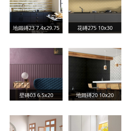
地鐵磚23 7.4x29.75
花磚275 10x30
壁磚03 6.5x20
地鐵磚20 10x20