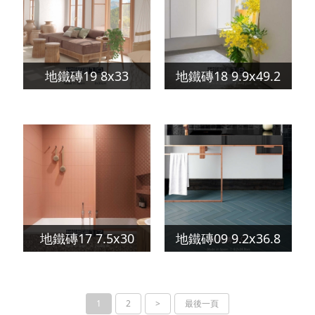
地鐵磚19 8x33
地鐵磚18 9.9x49.2
地鐵磚17 7.5x30
地鐵磚09 9.2x36.8
1
2
>
最後一頁