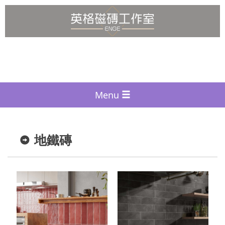
Menu
地鐵磚