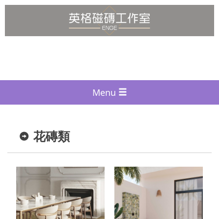
Menu
花磚類