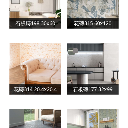
石板磚198 30x60
花磚315 60x120
花磚314 20.4x20.4
石板磚177 32x99