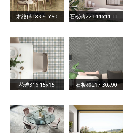
木紋磚183 60x60
石板磚221 11x11 11x22
花磚316 15x15
石板磚217 30x90