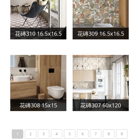
花磚310 16.5x16.5
花磚309 16.5x16.5
花磚308 15x15
花磚307 60x120
1
2
3
4
5
6
7
8
9