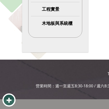
工程實景
木地板與系統櫃
營業時間：週一至週五8:30-18:00 / 週六8:3