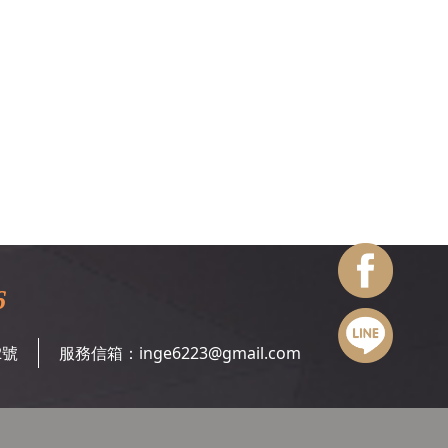
6
2號
服務信箱：
inge6223@gmail.com