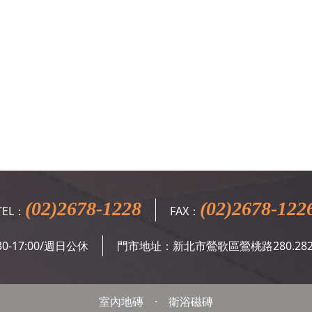
(02)2678-1228
(02)2678-122
TEL：
FAX：
0-17:00/週日公休
門市地址：新北市鶯歌區鶯桃路280.28
室內地磚
·
衛浴磁磚