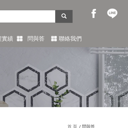
程實績
問與答
聯絡我們
首 頁
問與答