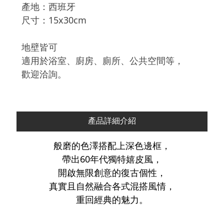
產地：西班牙
尺寸：15x30cm
地壁皆可
適用於浴室、廚房、廁所、公共空間等，
歡迎洽詢。
產品詳細介紹
般磨的色澤搭配上深色邊框，
帶出60年代獨特嬉皮風，
開啟無限創意的復古個性，
真實且自然融合各式混搭風情，
重回經典的魅力。