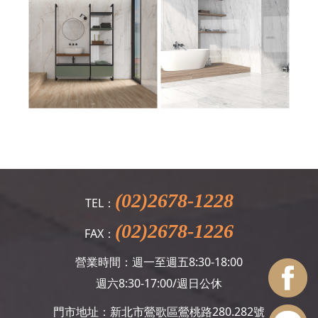
(02)2678-1228
TEL：
(02)2678-1226
FAX：
營業時間：週一至週五8:30-18:00
週六8:30-17:00/週日公休
門市地址：新北市鶯歌區鶯桃路280.282號